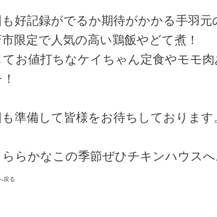
回も好記録がでるか期待がかかる手羽元
斎市限定で人気の高い鶏飯やどて煮！
してお値打ちなケイちゃん定食やモモ肉
チ！
回も準備して皆様をお待ちしております
うららかなこの季節ぜひチキンハウスへ
覧へ戻る