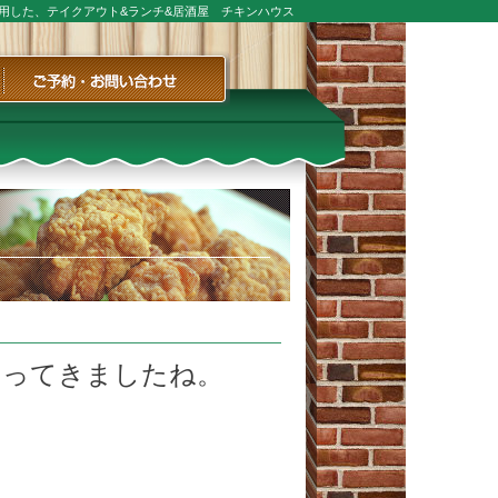
用した、テイクアウト&ランチ&居酒屋 チキンハウス
ご予約・お問い合わせ
なってきましたね。