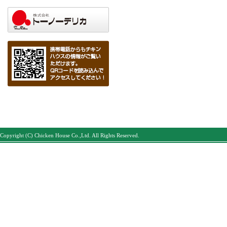
Copyright (C) Chicken House Co.,Ltd. All Rights Reserved.