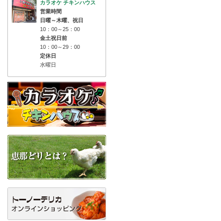
カラオケ チキンハウス
営業時間
日曜～木曜、祝日
10：00～25：00
金土祝日前
10：00～29：00
定休日
水曜日