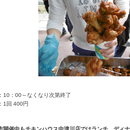
：10：00～なくなり次第終了
1回 400円
市開催中もチキンハウス中津川店ではランチ、ディナ