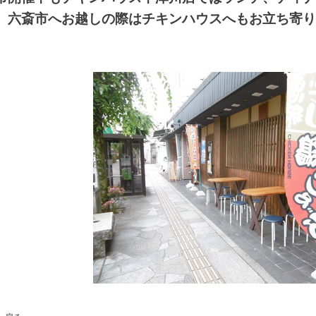
、六斎市へお越しの際はチキンハウスへもお立ち
寄り