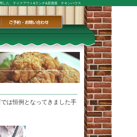
用した、テイクアウト&ランチ&居酒屋 チキンハウス
ご予約・お問い合わせ
店では恒例となってきました手