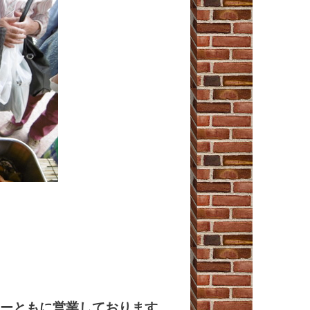
ーと
もに営業しております。