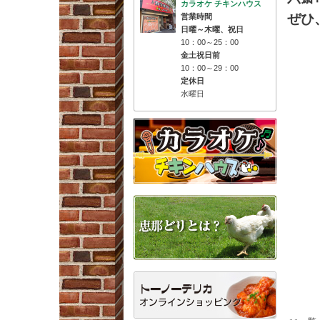
カラオケ チキンハウス
ぜひ
営業時間
日曜～木曜、祝日
10：00～25：00
金土祝日前
10：00～29：00
定休日
水曜日