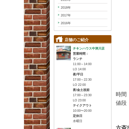
2018年
2017年
2016年
店舗のご紹介
チキンハウス中津川店
営業時間：
ランチ
11:00～14:00
LO 14:00
夜/平日
17:00～22:30
LO 22:00
夜/金土祝前
時間
17:00～23:30
LO 23:00
値段：
テイクアウト
10:00〜20:00
定休日
水曜日
六斎